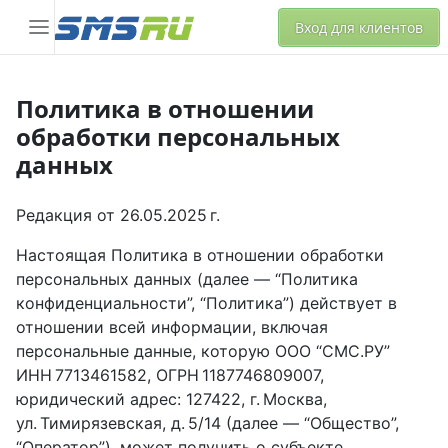
Вход для клиентов
Политика в отношении
обработки персональных
данных
Редакция от 26.05.2025 г.
Настоящая Политика в отношении обработки
персональных данных (далее — “Политика
конфиденциальности”, “Политика”) действует в
отношении всей информации, включая
персональные данные, которую ООО “СМС.РУ”
ИНН 7713461582, ОГРН 1187746809007,
юридический адрес: 127422, г. Москва,
ул. Тимирязевская, д. 5/14 (далее — “Общество”,
“Оператор”), может получить о субъекте